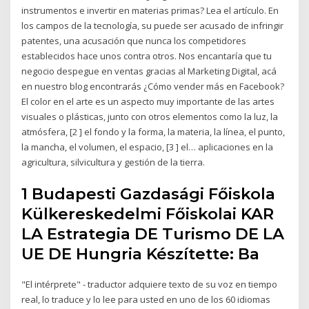
instrumentos e invertir en materias primas? Lea el artículo. En
los campos de la tecnología, su puede ser acusado de infringir
patentes, una acusación que nunca los competidores
establecidos hace unos contra otros. Nos encantaría que tu
negocio despegue en ventas gracias al Marketing Digital, acá
en nuestro blog encontrarás ¿Cómo vender más en Facebook?
El color en el arte es un aspecto muy importante de las artes
visuales o plásticas, junto con otros elementos como la luz, la
atmósfera, [2 ] el fondo y la forma, la materia, la línea, el punto,
la mancha, el volumen, el espacio, [3 ] el… aplicaciones en la
agricultura, silvicultura y gestión de la tierra.
1 Budapesti Gazdasági Főiskola
Külkereskedelmi Főiskolai KAR
LA Estrategia DE Turismo DE LA
UE DE Hungria Készítette: Ba
"El intérprete" - traductor adquiere texto de su voz en tiempo
real, lo traduce y lo lee para usted en uno de los 60 idiomas