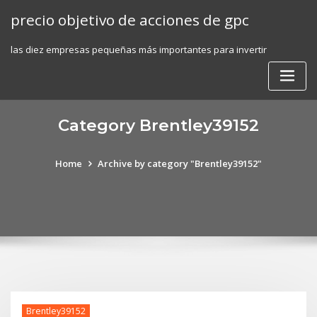
Skip
precio objetivo de acciones de gpc
to
content
las diez empresas pequeñas más importantes para invertir
Category Brentley39152
Home
Archive by category "Brentley39152"
Brentley39152