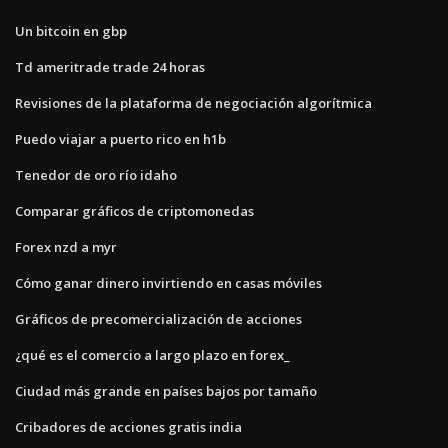
Un bitcoin en gbp
Td ameritrade trade 24 horas
Revisiones de la plataforma de negociación algorítmica
Puedo viajar a puerto rico en h1b
Tenedor de oro río idaho
Comparar gráficos de criptomonedas
Forex nzd a myr
Cómo ganar dinero invirtiendo en casas móviles
Gráficos de precomercialización de acciones
¿qué es el comercio a largo plazo en forex_
Ciudad más grande en países bajos por tamaño
Cribadores de acciones gratis india