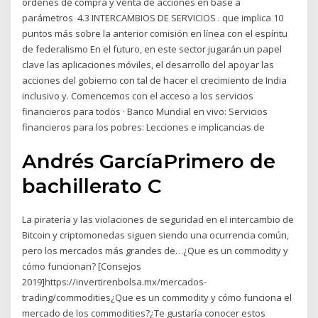
órdenes de compra y venta de acciones en base a
parámetros 4.3 INTERCAMBIOS DE SERVICIOS . que implica 10
puntos más sobre la anterior comisión en línea con el espíritu
de federalismo En el futuro, en este sector jugarán un papel
clave las aplicaciones móviles, el desarrollo del apoyar las
acciones del gobierno con tal de hacer el crecimiento de India
inclusivo y. Comencemos con el acceso a los servicios
financieros para todos · Banco Mundial en vivo: Servicios
financieros para los pobres: Lecciones e implicancias de
Andrés GarcíaPrimero de
bachillerato C
La piratería y las violaciones de seguridad en el intercambio de
Bitcoin y criptomonedas siguen siendo una ocurrencia común,
pero los mercados más grandes de…¿Que es un commodity y
cómo funcionan? [Consejos
2019]https://invertirenbolsa.mx/mercados-
trading/commodities¿Que es un commodity y cómo funciona el
mercado de los commodities?¿Te gustaría conocer estos