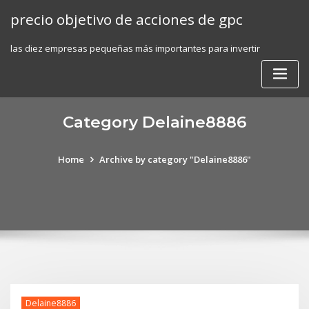
Skip
precio objetivo de acciones de gpc
to
content
las diez empresas pequeñas más importantes para invertir
Category Delaine8886
Home
Archive by category "Delaine8886"
Delaine8886