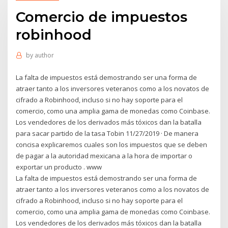
Comercio de impuestos
robinhood
by
author
La falta de impuestos está demostrando ser una forma de
atraer tanto a los inversores veteranos como a los novatos de
cifrado a Robinhood, incluso si no hay soporte para el
comercio, como una amplia gama de monedas como Coinbase.
Los vendedores de los derivados más tóxicos dan la batalla
para sacar partido de la tasa Tobin 11/27/2019 · De manera
concisa explicaremos cuales son los impuestos que se deben
de pagar a la autoridad mexicana a la hora de importar o
exportar un producto . www
La falta de impuestos está demostrando ser una forma de
atraer tanto a los inversores veteranos como a los novatos de
cifrado a Robinhood, incluso si no hay soporte para el
comercio, como una amplia gama de monedas como Coinbase.
Los vendedores de los derivados más tóxicos dan la batalla