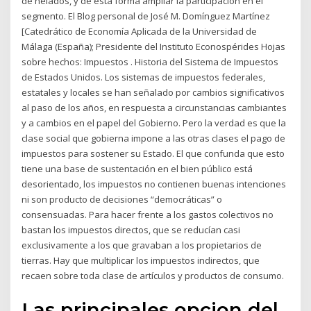
de helados, y de esta forma ampliar la participación en el
segmento. El Blog personal de José M. Domínguez Martínez
[Catedrático de Economía Aplicada de la Universidad de
Málaga (España); Presidente del Instituto Econospérides Hojas
sobre hechos: Impuestos . Historia del Sistema de Impuestos
de Estados Unidos. Los sistemas de impuestos federales,
estatales y locales se han señalado por cambios significativos
al paso de los años, en respuesta a circunstancias cambiantes
y a cambios en el papel del Gobierno. Pero la verdad es que la
clase social que gobierna impone a las otras clases el pago de
impuestos para sostener su Estado. El que confunda que esto
tiene una base de sustentación en el bien público está
desorientado, los impuestos no contienen buenas intenciones
ni son producto de decisiones “democráticas” o
consensuadas. Para hacer frente a los gastos colectivos no
bastan los impuestos directos, que se reducían casi
exclusivamente a los que gravaban a los propietarios de
tierras. Hay que multiplicar los impuestos indirectos, que
recaen sobre toda clase de artículos y productos de consumo.
Las principales opcion del