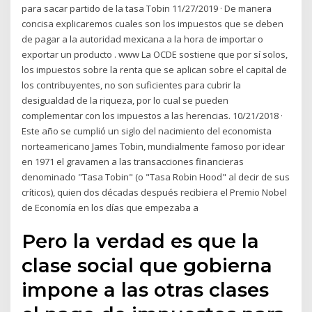
para sacar partido de la tasa Tobin 11/27/2019 · De manera
concisa explicaremos cuales son los impuestos que se deben
de pagar a la autoridad mexicana a la hora de importar o
exportar un producto . www La OCDE sostiene que por sí solos,
los impuestos sobre la renta que se aplican sobre el capital de
los contribuyentes, no son suficientes para cubrir la
desigualdad de la riqueza, por lo cual se pueden
complementar con los impuestos a las herencias. 10/21/2018 ·
Este año se cumplió un siglo del nacimiento del economista
norteamericano James Tobin, mundialmente famoso por idear
en 1971 el gravamen a las transacciones financieras
denominado "Tasa Tobin" (o "Tasa Robin Hood" al decir de sus
críticos), quien dos décadas después recibiera el Premio Nobel
de Economía en los días que empezaba a
Pero la verdad es que la
clase social que gobierna
impone a las otras clases