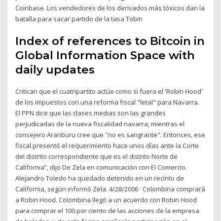
Coinbase. Los vendedores de los derivados más tóxicos dan la
batalla para sacar partido de la tasa Tobin
Index of references to Bitcoin in
Global Information Space with
daily updates
Critican que el cuatripartito actúe como si fuera el 'Robin Hood'
de los impuestos con una reforma fiscal "letal" para Navarra.
El PPN dice que las clases medias son las grandes
perjudicadas de la nueva fiscalidad navarra, mientras el
consejero Aranburu cree que "no es sangrante". Entonces, ese
fiscal presentó el requerimiento hace unos días ante la Corte
del distrito correspondiente que es el distrito Norte de
California”, dijo De Zela en comunicación con El Comercio.
Alejandro Toledo ha quedado detenido en un recinto de
California, según informó Zela. 4/28/2006 · Colombina comprará
a Robin Hood. Colombina llegó a un acuerdo con Robin Hood
para comprar el 100 por ciento de las acciones de la empresa