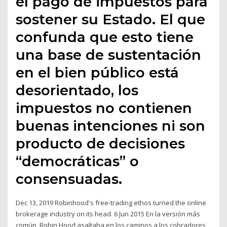
el pago de impuestos para
sostener su Estado. El que
confunda que esto tiene
una base de sustentación
en el bien público está
desorientado, los
impuestos no contienen
buenas intenciones ni son
producto de decisiones
“democráticas” o
consensuadas.
Dec 13, 2019 Robinhood's free-trading ethos turned the online
brokerage industry on its head. 6 Jun 2015 En la versión más
común, Robin Hood asaltaba en los caminos a los cobradores