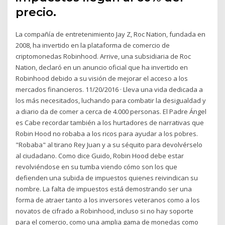
precio.
La compañía de entretenimiento Jay Z, Roc Nation, fundada en
2008, ha invertido en la plataforma de comercio de
criptomonedas Robinhood. Arrive, una subsidiaria de Roc
Nation, declaró en un anuncio oficial que ha invertido en
Robinhood debido a su visión de mejorar el acceso a los
mercados financieros. 11/20/2016 · Lleva una vida dedicada a
los más necesitados, luchando para combatir la desigualdad y
a diario da de comer a cerca de 4.000 personas. El Padre Ángel
es Cabe recordar también a los hurtadores de narrativas que
Robin Hood no robaba a los ricos para ayudar a los pobres.
"Robaba" al tirano Rey Juan y a su séquito para devolvérselo
al ciudadano. Como dice Guido, Robin Hood debe estar
revolviéndose en su tumba viendo cómo son los que
defienden una subida de impuestos quienes reivindican su
nombre. La falta de impuestos está demostrando ser una
forma de atraer tanto a los inversores veteranos como a los
novatos de cifrado a Robinhood, incluso si no hay soporte
para el comercio, como una amplia gama de monedas como