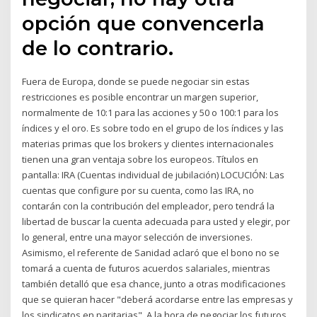
opción que convencerla
de lo contrario.
Fuera de Europa, donde se puede negociar sin estas
restricciones es posible encontrar un margen superior,
normalmente de 10:1 para las acciones y 50 o 100:1 para los
índices y el oro. Es sobre todo en el grupo de los índices y las
materias primas que los brokers y clientes internacionales
tienen una gran ventaja sobre los europeos. Títulos en
pantalla: IRA (Cuentas individual de jubilación) LOCUCIÓN: Las
cuentas que configure por su cuenta, como las IRA, no
contarán con la contribución del empleador, pero tendrá la
libertad de buscar la cuenta adecuada para usted y elegir, por
lo general, entre una mayor selección de inversiones.
Asimismo, el referente de Sanidad aclaró que el bono no se
tomará a cuenta de futuros acuerdos salariales, mientras
también detalló que esa chance, junto a otras modificaciones
que se quieran hacer "deberá acordarse entre las empresas y
los sindicatos en paritarias". A la hora de negociar los futuros