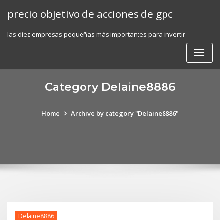
Skip
precio objetivo de acciones de gpc
to
content
las diez empresas pequeñas más importantes para invertir
Category Delaine8886
Home
Archive by category "Delaine8886"
Delaine8886