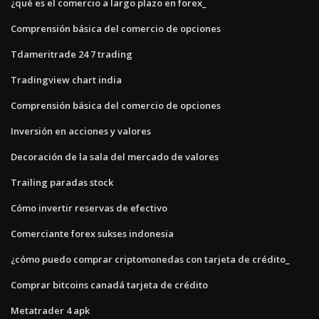
¿qué es el comercio a largo plazo en forex_
Comprensión básica del comercio de opciones
Tdameritrade 24 7 trading
Tradingview chart india
Comprensión básica del comercio de opciones
Inversión en acciones y valores
Decoración de la sala del mercado de valores
Trailing paradas stock
Cómo invertir reservas de efectivo
Comerciante forex sukses indonesia
¿cómo puedo comprar criptomonedas con tarjeta de crédito_
Comprar bitcoins canadá tarjeta de crédito
Metatrader 4 apk