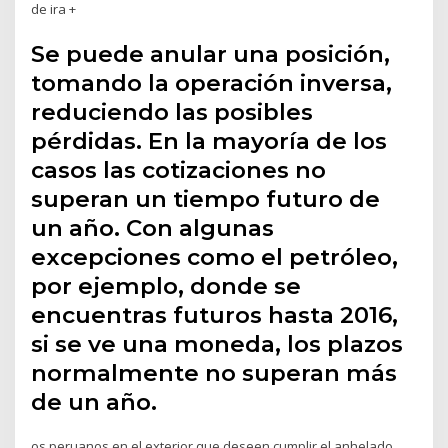
de ira +
Se puede anular una posición,
tomando la operación inversa,
reduciendo las posibles
pérdidas. En la mayoría de los
casos las cotizaciones no
superan un tiempo futuro de
un año. Con algunas
excepciones como el petróleo,
por ejemplo, donde se
encuentras futuros hasta 2016,
si se ve una moneda, los plazos
normalmente no superan más
de un año.
os peruanos en el exterior que deseen cumplir el anhelado