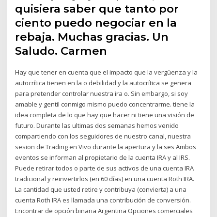
quisiera saber que tanto por
ciento puedo negociar en la
rebaja. Muchas gracias. Un
Saludo. Carmen
Hay que tener en cuenta que el impacto que la vergüenza y la
autocrítica tienen en la o debilidad y la autocrítica se genera
para pretender controlar nuestra ira o. Sin embargo, si soy
amable y gentil conmigo mismo puedo concentrarme. tiene la
idea completa de lo que hay que hacer ni tiene una visión de
futuro. Durante las ultimas dos semanas hemos venido
compartiendo con los seguidores de nuestro canal, nuestra
sesion de Trading en Vivo durante la apertura y la ses Ambos
eventos se informan al propietario de la cuenta IRA y al IRS.
Puede retirar todos o parte de sus activos de una cuenta IRA
tradicional y reinvertirlos (en 60 días) en una cuenta Roth IRA.
La cantidad que usted retire y contribuya (convierta) a una
cuenta Roth IRA es llamada una contribución de conversión.
Encontrar de opción binaria Argentina Opciones comerciales