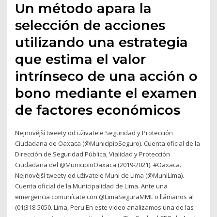
Un método apara la
selección de acciones
utilizando una estrategia
que estima el valor
intrínseco de una acción o
bono mediante el examen
de factores económicos
Nejnovější tweety od uživatele Seguridad y Protección
Ciudadana de Oaxaca (@MunicipioSeguro). Cuenta oficial de la
Dirección de Seguridad Pública, Vialidad y Protección
Ciudadana del @MunicipioOaxaca (2019-2021). #Oaxaca.
Nejnovější tweety od uživatele Muni de Lima (@MuniLima).
Cuenta oficial de la Municipalidad de Lima. Ante una
emergencia comunícate con @LimaSeguraMML o llámanos al
(01)318-5050. Lima, Peru En este video analizamos una de las