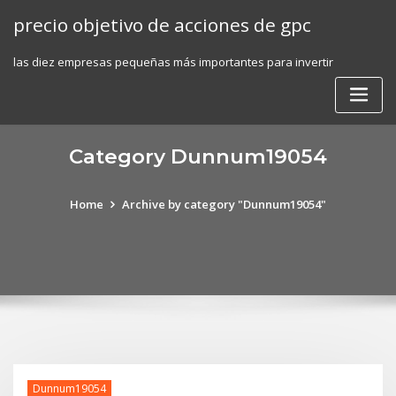
Skip
precio objetivo de acciones de gpc
to
content
las diez empresas pequeñas más importantes para invertir
Category Dunnum19054
Home
Archive by category "Dunnum19054"
Dunnum19054