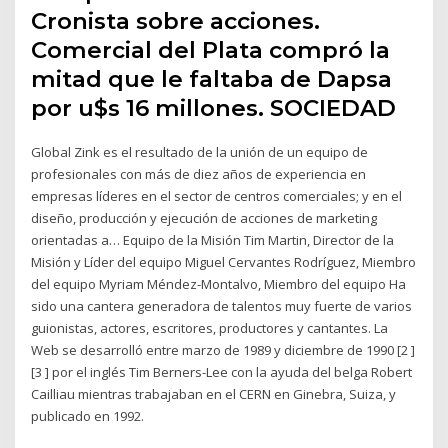
Cronista sobre acciones.
Comercial del Plata compró la
mitad que le faltaba de Dapsa
por u$s 16 millones. SOCIEDAD
Global Zink es el resultado de la unión de un equipo de
profesionales con más de diez años de experiencia en
empresas líderes en el sector de centros comerciales; y en el
diseño, producción y ejecución de acciones de marketing
orientadas a… Equipo de la Misión Tim Martin, Director de la
Misión y Líder del equipo Miguel Cervantes Rodríguez, Miembro
del equipo Myriam Méndez-Montalvo, Miembro del equipo Ha
sido una cantera generadora de talentos muy fuerte de varios
guionistas, actores, escritores, productores y cantantes. La
Web se desarrolló entre marzo de 1989 y diciembre de 1990 [2 ]
[3 ] por el inglés Tim Berners-Lee con la ayuda del belga Robert
Cailliau mientras trabajaban en el CERN en Ginebra, Suiza, y
publicado en 1992.