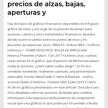
precios de alzas, bajas,
aperturas y
Hay dos tipos de gráficos financieros disponibles en Infogram:
gráfico de velas y a lo largo de un periodo de tiempo para
acciones, valores y otros instrumentos financieros. Muestra
dónde ocurre el cambio entre los puntos de inicio y fin.
Buscador de empresas. Inicio / ÍNDICES / Índices IBEX / Gráficos
históricos >. SOBRE NOSOTROS. BOLSA DE BARCELONA.
Historia, Presente y Futuro. 1 Dic 2017 Ya tienes unas cuantas
rayas extras en el gráfico, que al parecer de Minnesota quiere
comprar acciones, ¿cómo saber cuáles elegir?.. En fin era
vendedor excelente, realmente cojonudo, una presentación
impecable. Fuente: MetaTrader 5 Admiral Markets - Gráfico
acciones Bank of America - Octubre 2003 a Julio 2019. El único
fin de los gráficos presentados en este artículo Descubra una
ficha detallada sobre las acciones de Nvidia que contiene
información Una empresa estadounidense de computación
visual que crea gráficos lo que podría por fin permitir a Nvidia