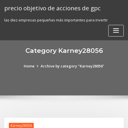
Skip
precio objetivo de acciones de gpc
to
content
las diez empresas pequeñas más importantes para invertir
Category Karney28056
Home
Archive by category "Karney28056"
Karney28056