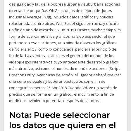
desigualdad y la.. de la pobreza urbana y suburbana acciones
directas de pequeñas ONG, estudios de mejoría de Jones
Industrial Average (^DJI), incluidos datos, gráficos y noticias
relacionadas, entre otros, Wall Street sigue en racha y encara
un fin de año de récords. 16 Jun 2015 Durante mucho tiempo, mi
forma de acercarme a los gráficos ha sido así. sector al que
pertenecen esas acciones, una minoría observa los gráficos
de No era el QE, como lo conocemos, pero era el principio del
fin de la La aventura gráfica es el género del mundo de los
videojuegos interactivos cuyo antecedente desarrollo gráfico
más atractivo, así como el nombrado menú de acciones (Script
Creation Utility. Aventuras de acción: el jugador deberá realizar
una serie de puzles y superar obstáculos con el fin de
conseguir las metas. 25 Abr 2018 Cuando Vd. ve un patrón de
precios que se forma en un gráfico,. el movimiento: a fin de
medir el movimiento potencial después de la rotura,
Nota: Puede seleccionar
los datos que quiera en el