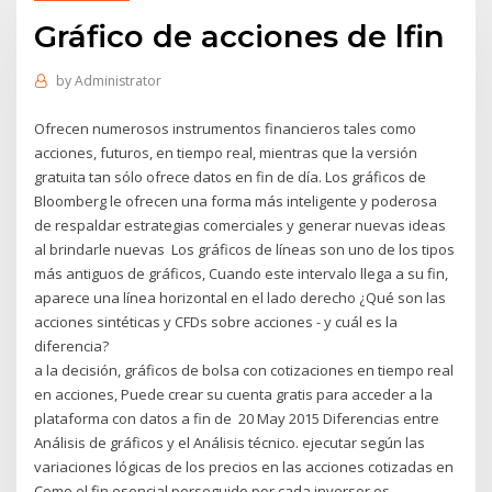
Gráfico de acciones de lfin
by
Administrator
Ofrecen numerosos instrumentos financieros tales como
acciones, futuros, en tiempo real, mientras que la versión
gratuita tan sólo ofrece datos en fin de día. Los gráficos de
Bloomberg le ofrecen una forma más inteligente y poderosa
de respaldar estrategias comerciales y generar nuevas ideas
al brindarle nuevas Los gráficos de líneas son uno de los tipos
más antiguos de gráficos, Cuando este intervalo llega a su fin,
aparece una línea horizontal en el lado derecho ¿Qué son las
acciones sintéticas y CFDs sobre acciones - y cuál es la
diferencia?
a la decisión, gráficos de bolsa con cotizaciones en tiempo real
en acciones, Puede crear su cuenta gratis para acceder a la
plataforma con datos a fin de 20 May 2015 Diferencias entre
Análisis de gráficos y el Análisis técnico. ejecutar según las
variaciones lógicas de los precios en las acciones cotizadas en
Como el fin esencial perseguido por cada inversor es