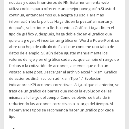
noticias y datos financieros de FIN. Esta herramienta web
utiliza cookies para ofrecerle una mejor navegación.Si usted
continua, entenderemos que acepta su uso. Para más
información lea la política Haga clic en la pestaña Insertar y,
después, seleccione la flecha junto a Gráfico. Haga clic en el
tipo de gráfico y, después, haga doble clic en el gráfico que
quiera agregar. Al insertar un gráfico en Word o PowerPoint, se
abre una hoja de cálculo de Excel que contiene una tabla de
datos de ejemplo. Sí, aún debe ajustar manualmente los
valores del eje y en el gráfico cada vez que cambie el rango de
fechas o la cotización de acciones, a menos que echa un
vistazo a este post. Descargar el archivo excel * .xlsm. Gráfico
de acciones dinámico con udf.xlsm Tipo 1.1 Evolución
indicadores KPI acciones correctivas. Al igual que el anterior, se
trata de un gráfico de barras que indica la evolución de las
mismas a lo largo del tiempo. Como es obvio, se trata de ir
reduciendo las acciones correctivas a lo largo del tiempo. Al
haber varios tipos se recomienda hacer un gráfico por cada
tipo: