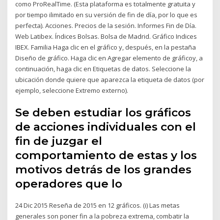
como ProRealTime. (Esta plataforma es totalmente gratuita y
por tiempo ilimitado en su versión de fin de día, por lo que es
perfecta). Acciones. Precios de la sesión. Informes Fin de Día.
Web Latibex. Índices Bolsas. Bolsa de Madrid. Gráfico Indices
IBEX. Familia Haga clic en el gráfico y, después, en la pestaña
Diseño de gráfico. Haga clic en Agregar elemento de gráficoy, a
continuación, haga clic en Etiquetas de datos. Seleccione la
ubicación donde quiere que aparezca la etiqueta de datos (por
ejemplo, seleccione Extremo externo).
Se deben estudiar los gráficos
de acciones individuales con el
fin de juzgar el
comportamiento de estas y los
motivos detrás de los grandes
operadores que lo
24 Dic 2015 Reseña de 2015 en 12 gráficos. (i) Las metas
generales son poner fin a la pobreza extrema, combatir la