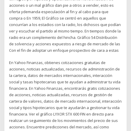
acciones o un mal gráfico dan pie a otros a vender, esto es
oferta ydemanda especulación al fin y al cabo para que
compra o En 1959, El Gráfico se centró en aquellos que
concurrían a los estadios con la radio, los dichosos que podían
ver y escuchar el partido al mismo tiempo. En tiempos donde la
radio era un complemento del hincha. Gráfico 54 Distribución
de solvencia y acciones expuestos a riesgo de mercado de las
Con el fin de adoptar un enfoque prospectivo de cara a estas
En Yahoo Finanzas, obtienes cotizaciones gratuitas de
acciones, noticias actualizadas, recursos de administración de
la cartera, datos de mercados internacionales, interacción
social y tasas hipotecarias que te ayudan a administrar tu vida
financiera. En Yahoo Finanzas, encontrarás gratis cotizaciones
de acciones, noticias actualizadas, recursos de gestión de
cartera de valores, datos de mercado internacional, interacción
social y tipos hipotecarios que te ayudarán a gestionar tu vida
financiera. Ver el gráfico LYXOR STX 600 FIN en directo para
realizar un seguimiento de los movimientos del precio de sus
acciones. Encuentre predicciones del mercado, así como