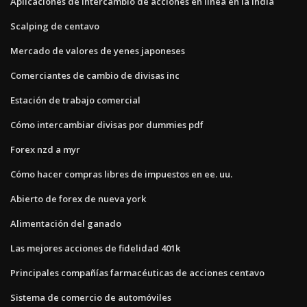
Aplicaciones de intercambio de acciones en línea en la india
Scalping de centavo
Mercado de valores de yenes japoneses
Comerciantes de cambio de divisas inc
Estación de trabajo comercial
Cómo intercambiar divisas por dummies pdf
Forex nzd a myr
Cómo hacer compras libres de impuestos en ee. uu.
Abierto de forex de nueva york
Alimentación del ganado
Las mejores acciones de fidelidad 401k
Principales compañías farmacéuticas de acciones centavo
Sistema de comercio de automóviles