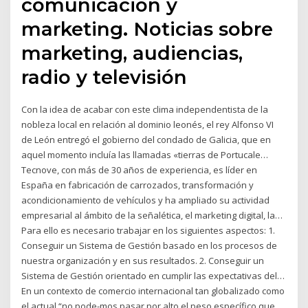
comunicación y
marketing. Noticias sobre
marketing, audiencias,
radio y televisión
Con la idea de acabar con este clima independentista de la
nobleza local en relación al dominio leonés, el rey Alfonso VI
de León entregó el gobierno del condado de Galicia, que en
aquel momento incluía las llamadas «tierras de Portucale…
Tecnove, con más de 30 años de experiencia, es líder en
España en fabricación de carrozados, transformación y
acondicionamiento de vehículos y ha ampliado su actividad
empresarial al ámbito de la señalética, el marketing digital, la…
Para ello es necesario trabajar en los siguientes aspectos: 1.
Conseguir un Sistema de Gestión basado en los procesos de
nuestra organización y en sus resultados. 2. Conseguir un
Sistema de Gestión orientado en cumplir las expectativas del…
En un contexto de comercio internacional tan globalizado como
el actual “no pode-mos pasar por alto el peso específico que