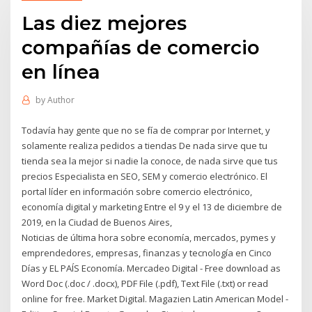
Las diez mejores
compañías de comercio
en línea
by
Author
Todavía hay gente que no se fía de comprar por Internet, y
solamente realiza pedidos a tiendas De nada sirve que tu
tienda sea la mejor si nadie la conoce, de nada sirve que tus
precios Especialista en SEO, SEM y comercio electrónico. El
portal líder en información sobre comercio electrónico,
economía digital y marketing Entre el 9 y el 13 de diciembre de
2019, en la Ciudad de Buenos Aires,
Noticias de última hora sobre economía, mercados, pymes y
emprendedores, empresas, finanzas y tecnología en Cinco
Días y EL PAÍS Economía. Mercadeo Digital - Free download as
Word Doc (.doc / .docx), PDF File (.pdf), Text File (.txt) or read
online for free. Market Digital. Magazien Latin American Model -