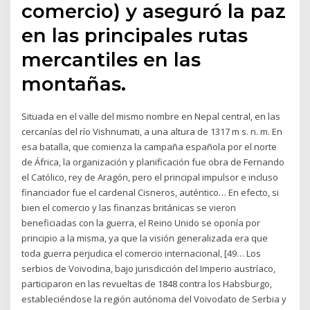
comercio) y aseguró la paz
en las principales rutas
mercantiles en las
montañas.
Situada en el valle del mismo nombre en Nepal central, en las
cercanías del río Vishnumati, a una altura de 1317 m s. n. m. En
esa batalla, que comienza la campaña española por el norte
de África, la organización y planificación fue obra de Fernando
el Católico, rey de Aragón, pero el principal impulsor e incluso
financiador fue el cardenal Cisneros, auténtico… En efecto, si
bien el comercio y las finanzas británicas se vieron
beneficiadas con la guerra, el Reino Unido se oponía por
principio a la misma, ya que la visión generalizada era que
toda guerra perjudica el comercio internacional, [49… Los
serbios de Voivodina, bajo jurisdicción del Imperio austríaco,
participaron en las revueltas de 1848 contra los Habsburgo,
estableciéndose la región autónoma del Voivodato de Serbia y