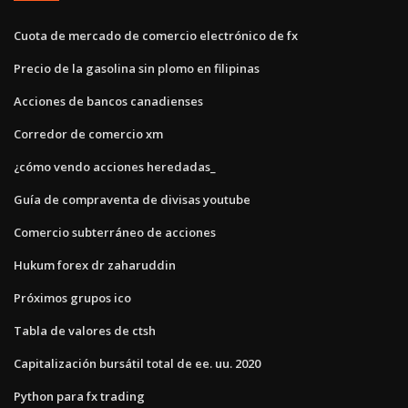
Cuota de mercado de comercio electrónico de fx
Precio de la gasolina sin plomo en filipinas
Acciones de bancos canadienses
Corredor de comercio xm
¿cómo vendo acciones heredadas_
Guía de compraventa de divisas youtube
Comercio subterráneo de acciones
Hukum forex dr zaharuddin
Próximos grupos ico
Tabla de valores de ctsh
Capitalización bursátil total de ee. uu. 2020
Python para fx trading