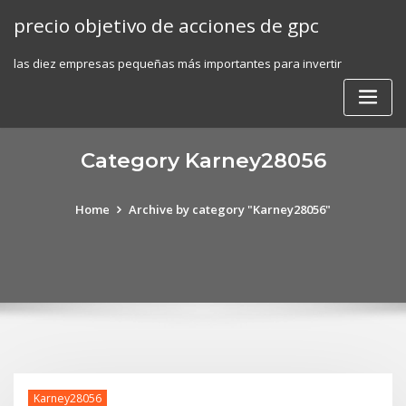
Skip
precio objetivo de acciones de gpc
to
content
las diez empresas pequeñas más importantes para invertir
Category Karney28056
Home
Archive by category "Karney28056"
Karney28056