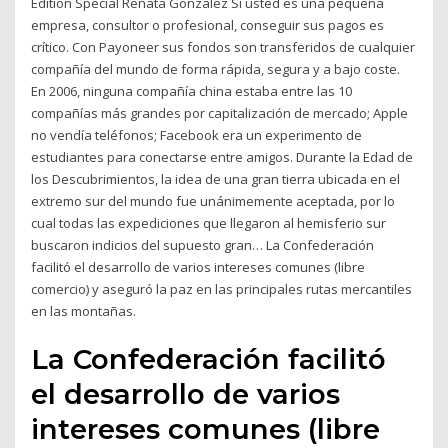
Edition Special Renata Gonzalez Si usted es una pequeña
empresa, consultor o profesional, conseguir sus pagos es
crítico. Con Payoneer sus fondos son transferidos de cualquier
compañía del mundo de forma rápida, segura y a bajo coste.
En 2006, ninguna compañía china estaba entre las 10
compañías más grandes por capitalización de mercado; Apple
no vendía teléfonos; Facebook era un experimento de
estudiantes para conectarse entre amigos. Durante la Edad de
los Descubrimientos, la idea de una gran tierra ubicada en el
extremo sur del mundo fue unánimemente aceptada, por lo
cual todas las expediciones que llegaron al hemisferio sur
buscaron indicios del supuesto gran… La Confederación
facilitó el desarrollo de varios intereses comunes (libre
comercio) y aseguró la paz en las principales rutas mercantiles
en las montañas.
La Confederación facilitó
el desarrollo de varios
intereses comunes (libre