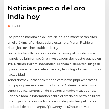
Noticias precio del oro
india hoy
by
Editor
Los precios nacionales del oro en India se mantendrán altos
en el próximo año, News sobre esta nota: Martin Ritchie en
Shanghai, mritchie14@bloomberg.
Encuentre las últimas noticias de Panamá y el mundo con el
manejo de la información e investigación de nuestro equipo en
TVN Noticias. Política, nacionales, economía, deportes, blogs de
opinión, variedad, entretenimiento y tecnología llegan…noticias
- actualidad -
generalhttps://lacasadelempeño.com/news.phpCompramos
oro, joyas y empeños en toda España. Galería de artículos en
venta pública. Concesión de créditos privados y tasaciones.
Conozca toda la información sobre el precio del petróleo Brent
hoy. Siga los futuros de la cotización del petróleo y el precio
por barril de Brent. Nejnovější tweety od uživatele OMSI