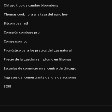
Chf usd tipo de cambio bloomberg
Thomas cook libra a la tasa del euro hoy
Bitcoin bear etf
Comisión coinbase pro
Coinseason ico
Pronóstico para los precios del gas natural
Precio de la gasolina sin plomo en filipinas
Escuelas de comercio en el centro de chicago
Ingresos del comerciante del día de acciones
3658