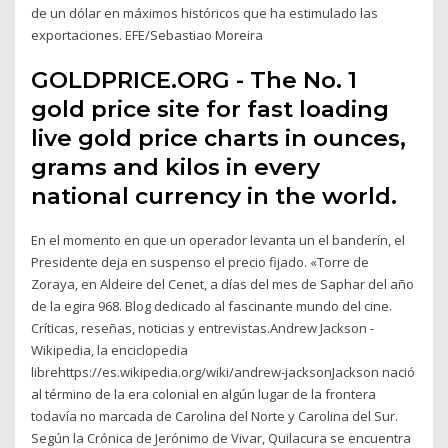
de un dólar en máximos históricos que ha estimulado las
exportaciones. EFE/Sebastiao Moreira
GOLDPRICE.ORG - The No. 1
gold price site for fast loading
live gold price charts in ounces,
grams and kilos in every
national currency in the world.
En el momento en que un operador levanta un el banderín, el
Presidente deja en suspenso el precio fijado. «Torre de
Zoraya, en Aldeire del Cenet, a días del mes de Saphar del año
de la egira 968. Blog dedicado al fascinante mundo del cine.
Críticas, reseñas, noticias y entrevistas.Andrew Jackson -
Wikipedia, la enciclopedia
librehttps://es.wikipedia.org/wiki/andrew-jacksonJackson nació
al término de la era colonial en algún lugar de la frontera
todavía no marcada de Carolina del Norte y Carolina del Sur.
Según la Crónica de Jerónimo de Vivar, Quilacura se encuentra