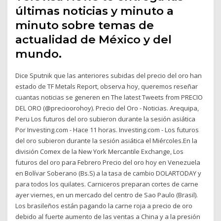
últimas noticias y minuto a
minuto sobre temas de
actualidad de México y del
mundo.
Dice Sputnik que las anteriores subidas del precio del oro han
estado de TF Metals Report, observa hoy, queremos reseñar
cuantas noticias se generen en The latest Tweets from PRECIO
DEL ORO (@precioorohoy). Precio del Oro - Noticias. Arequipa,
Peru Los futuros del oro subieron durante la sesión asiática
Por Investing.com - Hace 11 horas. Investing.com - Los futuros
del oro subieron durante la sesión asiática el Miércoles.En la
división Comex de la New York Mercantile Exchange, Los
futuros del oro para Febrero Precio del oro hoy en Venezuela
en Bolívar Soberano (Bs.S) a la tasa de cambio DOLARTODAY y
para todos los quilates. Carniceros preparan cortes de carne
ayer viernes, en un mercado del centro de Sao Paulo (Brasil).
Los brasileños están pagando la carne roja a precio de oro
debido al fuerte aumento de las ventas a China y a la presión