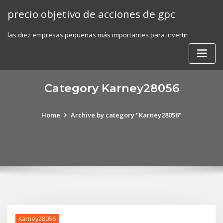
Skip
precio objetivo de acciones de gpc
to
content
las diez empresas pequeñas más importantes para invertir
Category Karney28056
Home
Archive by category "Karney28056"
Karney28056