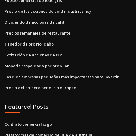
Puesto comercial de lobo gris
Precio de las acciones de amd industries hoy
Dividendo de acciones de cafd
Precios semanales de restaurante
Tenedor de oro río idaho
Cotización de acciones de scx
Moneda respaldada por oro yuan
Las diez empresas pequeñas más importantes para invertir
Precio del crucero por el río europeo
Featured Posts
Contrato comercial csgo
Plataformas de comercio del día de australia