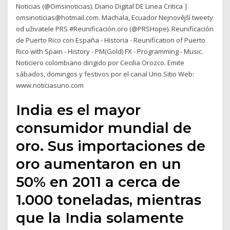
Noticias (@Omsinoticias). Diario Digital DE Linea Critica |
omsinoticias@hotmail.com. Machala, Ecuador Nejnovější tweety
od uživatele PRS #Reunificación.oro (@PRSHope). Reunificación
de Puerto Rico con España - Historia - Reunification of Puerto
Rico with Spain - History - PM(Gold) FX - Programming - Music.
Noticiero colombiano dirigido por Cecilia Orozco. Emite
sábados, domingos y festivos por el canal Uno.Sitio Web:
www.noticiasuno.com
India es el mayor
consumidor mundial de
oro. Sus importaciones de
oro aumentaron en un
50% en 2011 a cerca de
1.000 toneladas, mientras
que la India solamente