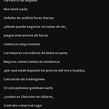
Carrete fx los angeles
Nvo stock zacks
Señales de análisis forex diarias
¿dónde puede negociar acciones de otc_
Juegos interactivos de ferias
Comercio ninja revisión
Los mejores corredores de bolsa en pune
Mejores comerciantes de tendencia
¿por qué están bajando los precios del oro y la plata_
Cotización de tradingview
Círculo poloniex goldman sachs
¿cuánto es 2 bitcoins en dólares_
Contrato comercial csgo