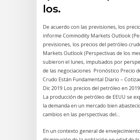
los.
De acuerdo con las previsiones, los preci
informe Commodity Markets Outlook (Per
previsiones, los precios del petróleo cr
Markets Outlook (Perspectivas de los me
subieron el lunes, impulsados por perspe
de las negociaciones Pronóstico Precio d
Crudo Están Fundamental Diario – Cotizac
Dic 2019 Los precios del petróleo en 2019
La producción de petróleo de EEUU se ex
la demanda en un mercado bien abastec
cambios en las perspectivas del…
En un contexto general de envejecimiento
disminución de la población en edad de t