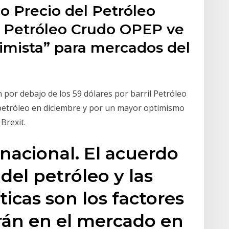
o Precio del Petróleo
l Petróleo Crudo OPEP ve
simista” para mercados del
n por debajo de los 59 dólares por barril Petróleo
 petróleo en diciembre y por un mayor optimismo
Brexit.
rnacional. El acuerdo
 del petróleo y las
icas son los factores
án en el mercado en