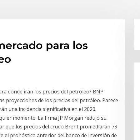
mercado para los
leo
a dónde irán los precios del petróleo? BNP
as proyecciones de los precios del petróleo. Parece
án una incidencia significativa en el 2020.
lquier momento. La firma JP Morgan redujo su
car que los precios del crudo Brent promediarán 73
ue el pronóstico anterior del banco de inversión de