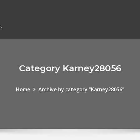
ir
Category Karney28056
Home
Archive by category "Karney28056"