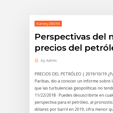
Karney28056
Perspectivas del 
precios del petró
by
Admin
PRECIOS DEL PETRÓLEO | 2019/10/19 ¿Par
Paribas, dio a conocer un informe sobre l
que las turbulencias geopolíticas no tendr
11/22/2018 · Puedes desuscribirte en cua
perspectiva para el petróleo, al pronosti
dólares por barril en 2019, cifra menor q