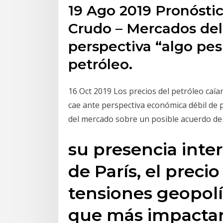
19 Ago 2019 Pronóstic
Crudo – Mercados de
perspectiva “algo pe
petróleo.
16 Oct 2019 Los precios del petróleo caía
cae ante perspectiva económica débil de
del mercado sobre un posible acuerdo de 
su presencia inte
de París, el precio
tensiones geopolít
que más impactar