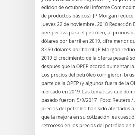
edición de octubre del informe Commodit
de productos básicos). JP Morgan reduce 
jueves 22 de noviembre, 2018 Redacción 
perspectiva para el petróleo, al pronosti
dólares por barril en 2019, cifra menor q
83.50 dólares por barril. JP Morgan reduc
2019 El crecimiento de la oferta pesará so
después que la OPEP acordó aumentar la p
Los precios del petróleo corrigieron bru
parte de la OPEP (y algunos fuera de la O
mercado en 2019. Las temáticas que domi
pasado fueron: 5/9/2017 · Foto: Reuters / 
precios del petróleo han sido afectados a
que la mejora en su cotización, es cuestió
retroceso en los precios del petróleo en 