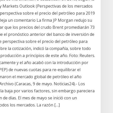
y Markets Outlook (Perspectivas de los mercados
perspectiva sobre el precio del petróleo para 2019
Deja un comentario La firma JP Morgan redujo su
car que los precios del crudo Brent promediarán 73
ue el pronóstico anterior del banco de inversión de
e perspectiva sobre el precio del petróleo para
bre la cotización, indicó la compañía, sobre todo
roducción a principios de este año. Foto: Reuters.
scamente y el año acabó con la introducción por
PEP) de nuevas cuotas para re-equilibrar el
naron el mercado global de petróleo el año
Archivo (Caracas, 9 de mayo. Noticias24).- Los
 la baja por varios factores, sin embargo pareciera
n de días. El mes de mayo se inició con un
todos los mercados. La razón […]