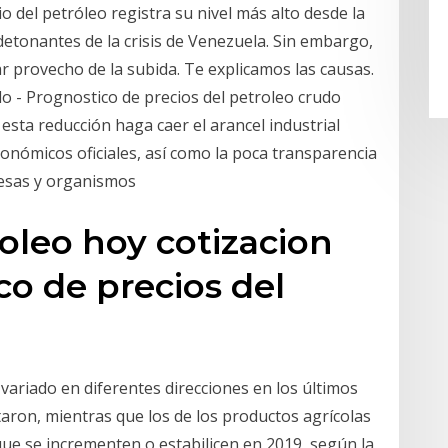
cio del petróleo registra su nivel más alto desde la
detonantes de la crisis de Venezuela. Sin embargo,
r provecho de la subida. Te explicamos las causas.
do - Prognostico de precios del petroleo crudo
esta reducción haga caer el arancel industrial
conómicos oficiales, así como la poca transparencia
presas y organismos
roleo hoy cotizacion
co de precios del
variado en diferentes direcciones en los últimos
ron, mientras que los de los productos agrícolas
ue se incrementen o estabilicen en 2019, según la