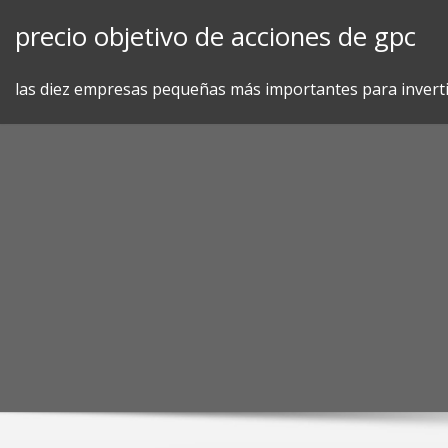
Skip
precio objetivo de acciones de gpc
to
content
las diez empresas pequeñas más importantes para invert