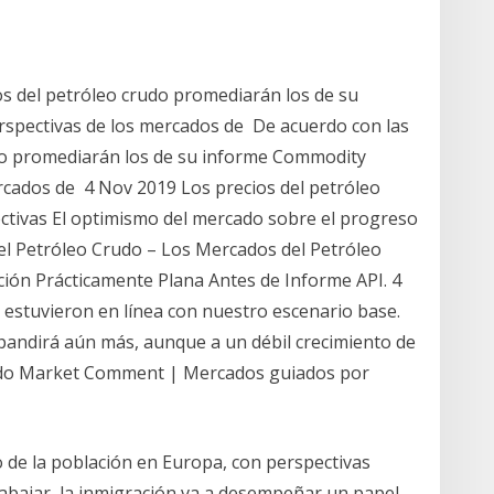
os del petróleo crudo promediarán los de su
spectivas de los mercados de De acuerdo con las
udo promediarán los de su informe Commodity
rcados de 4 Nov 2019 Los precios del petróleo
ctivas El optimismo del mercado sobre el progreso
el Petróleo Crudo – Los Mercados del Petróleo
ión Prácticamente Plana Antes de Informe API. 4
 estuvieron en línea con nuestro escenario base.
pandirá aún más, aunque a un débil crecimiento de
ido Market Comment | Mercados guiados por
 de la población en Europa, con perspectivas
rabajar, la inmigración va a desempeñar un papel