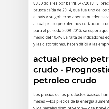
83.50 dólares por barril. 6/7/2018 · El pre
brusca caída de 2014, que fue uno de los 
el país y su gobierno apenas pueden saca
actual precio petroleo hoy cotizacion cru
para el periodo 2009-2013; se espera que 
medio del 10.4% La falta de indicadores e
y las distorsiones, hacen difícil a las em
actual precio pet
crudo - Prognosti
petroleo crudo
Los precios de los productos básicos han 
meses —los precios de la energía aumenta
y los metales disminuyeron— y se prevé q