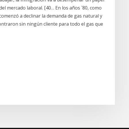
del mercado laboral. [40… En los años ´80, como
o, comenzó a declinar la demanda de gas natural y
ntraron sin ningún cliente para todo el gas que