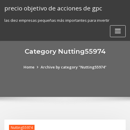
Skip
precio objetivo de acciones de gpc
to
content
las diez empresas pequeñas más importantes para invertir
Category Nutting55974
Home
Archive by category "Nutting55974"
Nutting55974