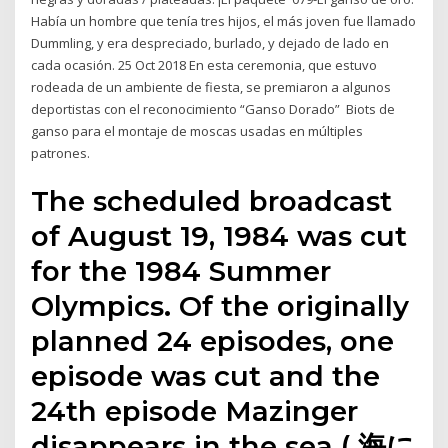
Había un hombre que tenía tres hijos, el más joven fue llamado
Dummling, y era despreciado, burlado, y dejado de lado en
cada ocasión. 25 Oct 2018 En esta ceremonia, que estuvo
rodeada de un ambiente de fiesta, se premiaron a algunos
deportistas con el reconocimiento “Ganso Dorado” Biots de
ganso para el montaje de moscas usadas en múltiples
patrones.
The scheduled broadcast
of August 19, 1984 was cut
for the 1984 Summer
Olympics. Of the originally
planned 24 episodes, one
episode was cut and the
24th episode Mazinger
disappears in the sea ( 海に