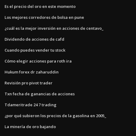
Es el precio del oro en este momento
Los mejores corredores de bolsa en pune
¿cuál es la mejor inversión en acciones de centavo_
Dividendo de acciones de cafd
Cuando puedes vender tu stock
Cómo elegir acciones para roth ira
Hukum forex dr zaharuddin
Revisión pro pivot trader
Txn fecha de ganancias de acciones
Tdameritrade 24 7 trading
¿por qué subieron los precios de la gasolina en 2005_
La minería de oro bajando