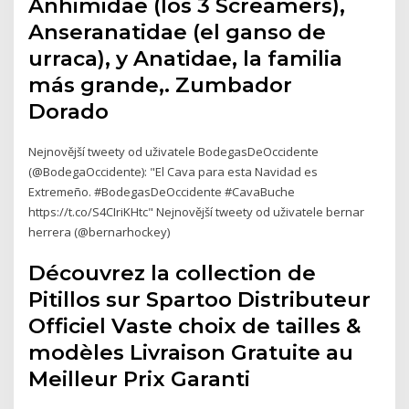
Anhimidae (los 3 Screamers),
Anseranatidae (el ganso de
urraca), y Anatidae, la familia
más grande,. Zumbador
Dorado
Nejnovější tweety od uživatele BodegasDeOccidente
(@BodegaOccidente): "El Cava para esta Navidad es
Extremeño. #BodegasDeOccidente #CavaBuche
https://t.co/S4CIriKHtc" Nejnovější tweety od uživatele bernar
herrera (@bernarhockey)
Découvrez la collection de
Pitillos sur Spartoo Distributeur
Officiel Vaste choix de tailles &
modèles Livraison Gratuite au
Meilleur Prix Garanti