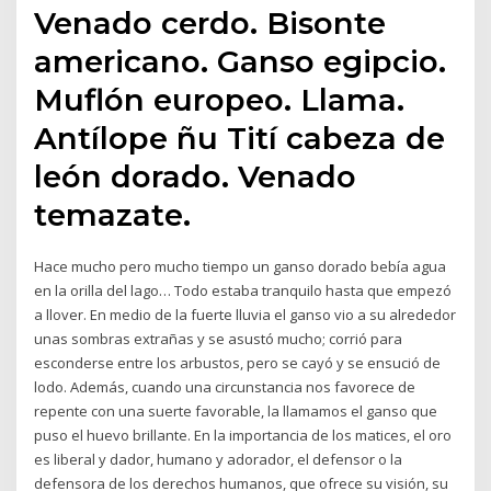
Venado cerdo. Bisonte
americano. Ganso egipcio.
Muflón europeo. Llama.
Antílope ñu Tití cabeza de
león dorado. Venado
temazate.
Hace mucho pero mucho tiempo un ganso dorado bebía agua
en la orilla del lago… Todo estaba tranquilo hasta que empezó
a llover. En medio de la fuerte lluvia el ganso vio a su alrededor
unas sombras extrañas y se asustó mucho; corrió para
esconderse entre los arbustos, pero se cayó y se ensució de
lodo. Además, cuando una circunstancia nos favorece de
repente con una suerte favorable, la llamamos el ganso que
puso el huevo brillante. En la importancia de los matices, el oro
es liberal y dador, humano y adorador, el defensor o la
defensora de los derechos humanos, que ofrece su visión, su