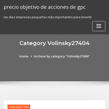
Skip
precio objetivo de acciones de gpc
to
content
las diez empresas pequeñas más importantes para invertir
Category Volinsky27404
Home
Archive by category "Volinsky27404"
Volinsky27404