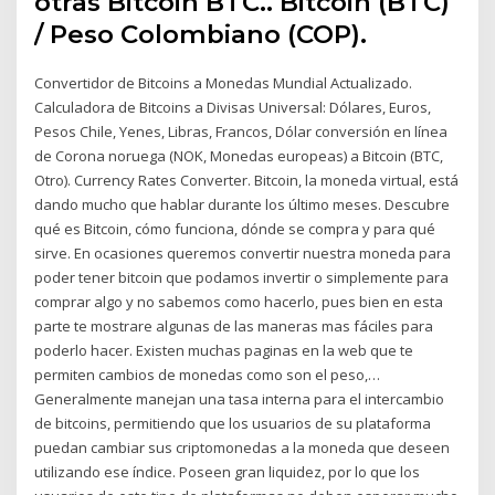
otras Bitcoin BTC.. Bitcoin (BTC)
/ Peso Colombiano (COP).
Convertidor de Bitcoins a Monedas Mundial Actualizado.
Calculadora de Bitcoins a Divisas Universal: Dólares, Euros,
Pesos Chile, Yenes, Libras, Francos, Dólar conversión en línea
de Corona noruega (NOK, Monedas europeas) a Bitcoin (BTC,
Otro). Currency Rates Converter. Bitcoin, la moneda virtual, está
dando mucho que hablar durante los último meses. Descubre
qué es Bitcoin, cómo funciona, dónde se compra y para qué
sirve. En ocasiones queremos convertir nuestra moneda para
poder tener bitcoin que podamos invertir o simplemente para
comprar algo y no sabemos como hacerlo, pues bien en esta
parte te mostrare algunas de las maneras mas fáciles para
poderlo hacer. Existen muchas paginas en la web que te
permiten cambios de monedas como son el peso,…
Generalmente manejan una tasa interna para el intercambio
de bitcoins, permitiendo que los usuarios de su plataforma
puedan cambiar sus criptomonedas a la moneda que deseen
utilizando ese índice. Poseen gran liquidez, por lo que los