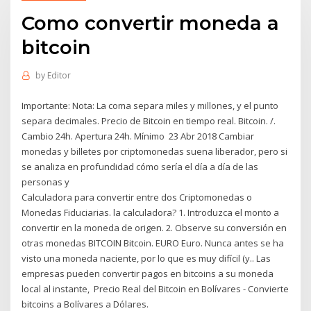
Como convertir moneda a
bitcoin
by
Editor
Importante: Nota: La coma separa miles y millones, y el punto
separa decimales. Precio de Bitcoin en tiempo real. Bitcoin. /.
Cambio 24h. Apertura 24h. Mínimo 23 Abr 2018 Cambiar
monedas y billetes por criptomonedas suena liberador, pero si
se analiza en profundidad cómo sería el día a día de las
personas y
Calculadora para convertir entre dos Criptomonedas o
Monedas Fiduciarias. la calculadora? 1. Introduzca el monto a
convertir en la moneda de origen. 2. Observe su conversión en
otras monedas BITCOIN Bitcoin. EURO Euro. Nunca antes se ha
visto una moneda naciente, por lo que es muy difícil (y.. Las
empresas pueden convertir pagos en bitcoins a su moneda
local al instante, Precio Real del Bitcoin en Bolívares - Convierte
bitcoins a Bolívares a Dólares.