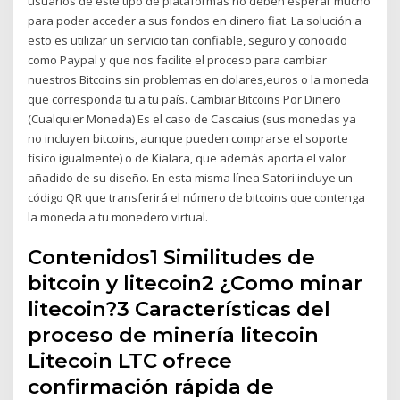
usuarios de este tipo de plataformas no deben esperar mucho
para poder acceder a sus fondos en dinero fiat. La solución a
esto es utilizar un servicio tan confiable, seguro y conocido
como Paypal y que nos facilite el proceso para cambiar
nuestros Bitcoins sin problemas en dolares,euros o la moneda
que corresponda tu a tu país. Cambiar Bitcoins Por Dinero
(Cualquier Moneda) Es el caso de Cascaius (sus monedas ya
no incluyen bitcoins, aunque pueden comprarse el soporte
físico igualmente) o de Kialara, que además aporta el valor
añadido de su diseño. En esta misma línea Satori incluye un
código QR que transferirá el número de bitcoins que contenga
la moneda a tu monedero virtual.
Contenidos1 Similitudes de
bitcoin y litecoin2 ¿Como minar
litecoin?3 Características del
proceso de minería litecoin
Litecoin LTC ofrece
confirmación rápida de