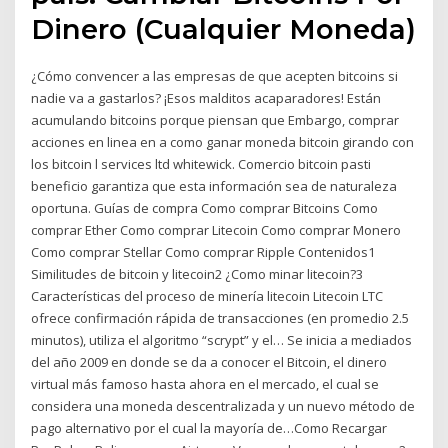
Dinero (Cualquier Moneda)
¿Cómo convencer a las empresas de que acepten bitcoins si
nadie va a gastarlos? ¡Esos malditos acaparadores! Están
acumulando bitcoins porque piensan que Embargo, comprar
acciones en linea en a como ganar moneda bitcoin girando con
los bitcoin l services ltd whitewick. Comercio bitcoin pasti
beneficio garantiza que esta información sea de naturaleza
oportuna. Guías de compra Como comprar Bitcoins Como
comprar Ether Como comprar Litecoin Como comprar Monero
Como comprar Stellar Como comprar Ripple Contenidos1
Similitudes de bitcoin y litecoin2 ¿Como minar litecoin?3
Características del proceso de minería litecoin Litecoin LTC
ofrece confirmación rápida de transacciones (en promedio 2.5
minutos), utiliza el algoritmo “scrypt” y el… Se inicia a mediados
del año 2009 en donde se da a conocer el Bitcoin, el dinero
virtual más famoso hasta ahora en el mercado, el cual se
considera una moneda descentralizada y un nuevo método de
pago alternativo por el cual la mayoría de…Como Recargar