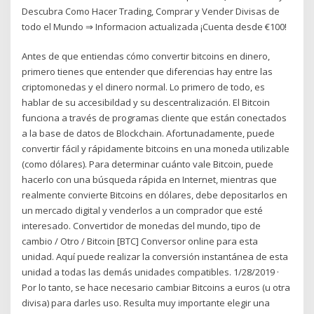
Descubra Como Hacer Trading, Comprar y Vender Divisas de
todo el Mundo ⇒ Informacion actualizada ¡Cuenta desde €100!
Antes de que entiendas cómo convertir bitcoins en dinero,
primero tienes que entender que diferencias hay entre las
criptomonedas y el dinero normal. Lo primero de todo, es
hablar de su accesibildad y su descentralización. El Bitcoin
funciona a través de programas cliente que están conectados
a la base de datos de Blockchain. Afortunadamente, puede
convertir fácil y rápidamente bitcoins en una moneda utilizable
(como dólares). Para determinar cuánto vale Bitcoin, puede
hacerlo con una búsqueda rápida en Internet, mientras que
realmente convierte Bitcoins en dólares, debe depositarlos en
un mercado digital y venderlos a un comprador que esté
interesado. Convertidor de monedas del mundo, tipo de
cambio / Otro / Bitcoin [BTC] Conversor online para esta
unidad. Aquí puede realizar la conversión instantánea de esta
unidad a todas las demás unidades compatibles. 1/28/2019 ·
Por lo tanto, se hace necesario cambiar Bitcoins a euros (u otra
divisa) para darles uso. Resulta muy importante elegir una