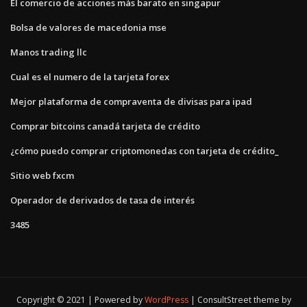
El comercio de acciones más barato en singapur
Bolsa de valores de macedonia mse
Manos trading llc
Cual es el numero de la tarjeta forex
Mejor plataforma de compraventa de divisas para ipad
Comprar bitcoins canadá tarjeta de crédito
¿cómo puedo comprar criptomonedas con tarjeta de crédito_
Sitio web fxcm
Operador de derivados de tasa de interés
3485
Copyright © 2021 | Powered by
WordPress
|
ConsultStreet theme by