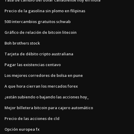
Precio de la gasolina sin plomo en filipinas
500 intercambios gratuitos schwab
Gráfico de relación de bitcoin litecoin
Boh brothers stock
Tarjeta de débito cripto australiana
Pagar las existencias centavo
Los mejores corredores de bolsa en pune
A que hora cierran los mercados forex
¿están subiendo o bajando las acciones hoy_
Mejor billetera bitcoin para cajero automático
Precio de las acciones de cld
Opción europea fx