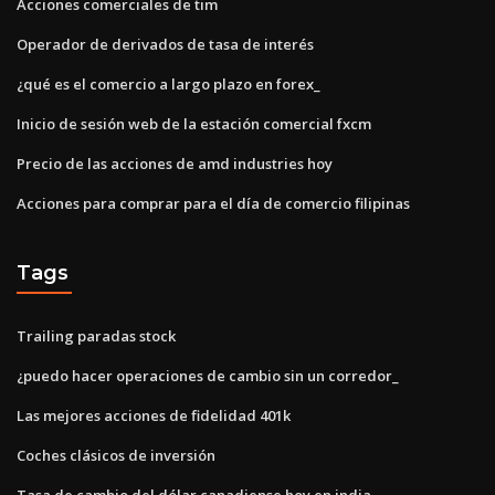
Acciones comerciales de tim
Operador de derivados de tasa de interés
¿qué es el comercio a largo plazo en forex_
Inicio de sesión web de la estación comercial fxcm
Precio de las acciones de amd industries hoy
Acciones para comprar para el día de comercio filipinas
Tags
Trailing paradas stock
¿puedo hacer operaciones de cambio sin un corredor_
Las mejores acciones de fidelidad 401k
Coches clásicos de inversión
Tasa de cambio del dólar canadiense hoy en india